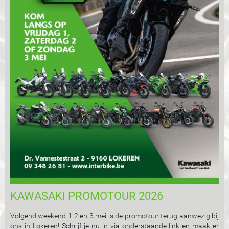
KAWASAKI PROMOTOUR 2026
Volgend weekend 1-2 en 3 mei is de promotour terug aanwezig bij
ons in Lokeren! Schrijf je nu in via onderstaande link en maak er