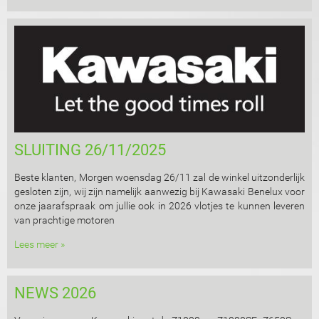
SLUITING 26/11/2025
Beste klanten, Morgen woensdag 26/11 zal de winkel uitzonderlijk
gesloten zijn, wij zijn namelijk aanwezig bij Kawasaki Benelux voor
onze jaarafspraak om jullie ook in 2026 vlotjes te kunnen leveren
van prachtige motoren
Lees meer »
NEWS 2026