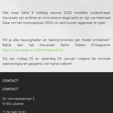
Met maar liefst 9 volledig nieuwe 2026 modellen onderstreept
Kawasaki zijn ambitie en innovatieve slagkracht en zijn we helemaal
klaar om het motorseizoen 2026 vol vertrouwen tegemoet te rijden.
Wil je alle nieuwigheden en Salonpromoties per model ontdekken?
Bekijk dan het Kawasaki Salon Weken E-Magazine:
https://kawasaki.ws/SalonWeken2026
Wij zijn vrijdag 02 en zaterdag 03 Januari volgens de normale
openeningsuren geopend, van harte welkom!
CONTACT
CONTACT
Dr. Vannestestraat 2
9160 Lokeren
T: 09 348 26 81