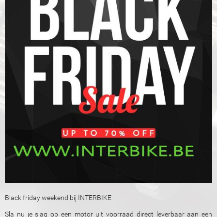
Black friday weekend bij INTERBIKE
Sla nu je slag op een motor uit voorraad direct leverbaar aan een