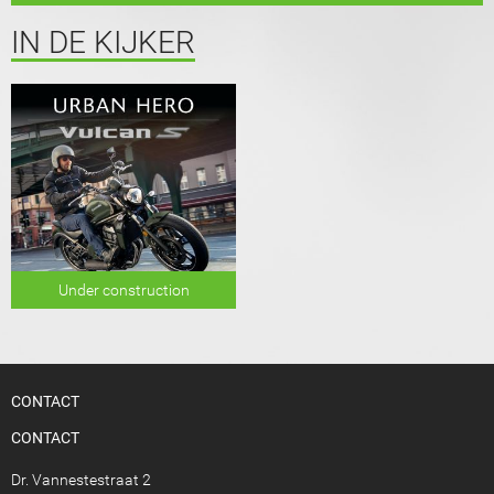
IN DE KIJKER
Under construction
CONTACT
CONTACT
Dr. Vannestestraat 2