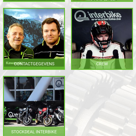
CONTACTGEGEVENS
CREW
STOCKDEAL INTERBIKE