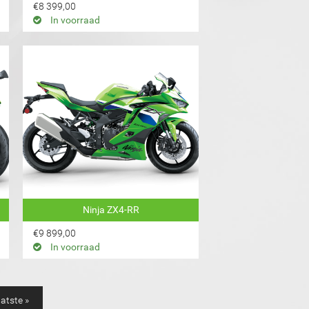
€8 399,00
In voorraad
Ninja ZX4-RR
€9 899,00
In voorraad
aatste »