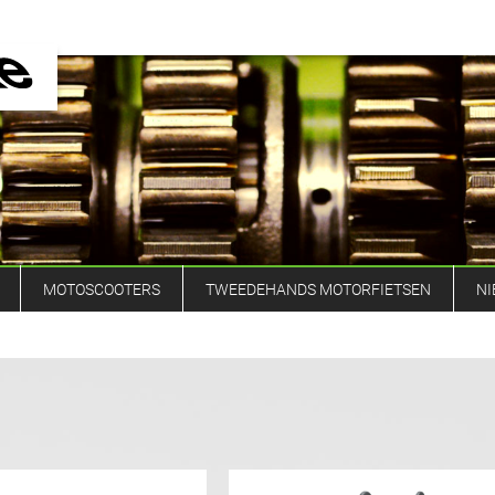
MOTOSCOOTERS
TWEEDEHANDS MOTORFIETSEN
NI