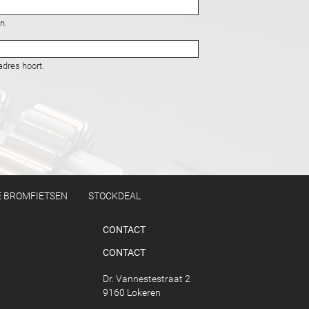
n.
adres hoort.
 BROMFIETSEN
STOCKDEAL
CONTACT
CONTACT
Dr. Vannestestraat 2
9160 Lokeren