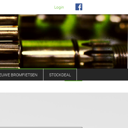
Login
EUWE BROMFIETSEN
STOCKDEAL