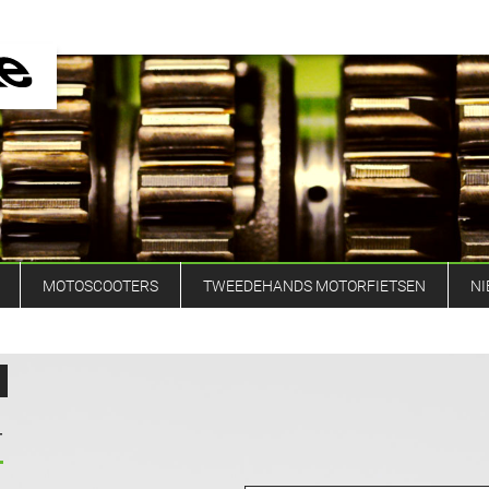
MOTOSCOOTERS
TWEEDEHANDS MOTORFIETSEN
NI
T