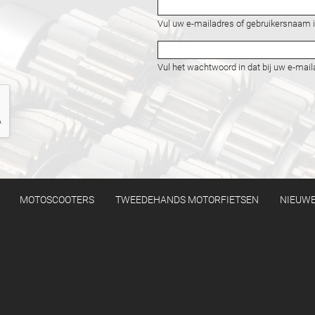
Vul uw e-mailadres of gebruikersnaam i
Vul het wachtwoord in dat bij uw e-mail
MOTOSCOOTERS
TWEEDEHANDS MOTORFIETSEN
NIEUWE