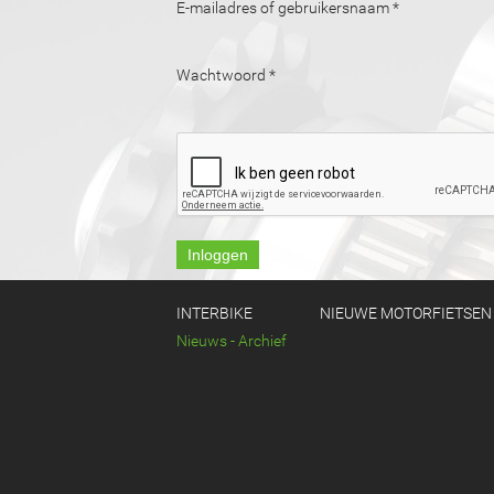
E-mailadres of gebruikersnaam
*
Wachtwoord
*
INTERBIKE
NIEUWE MOTORFIETSEN
Nieuws - Archief