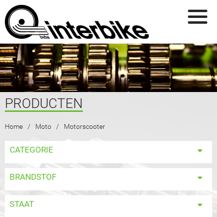
Overslaan en naar de inhoud gaan
PRODUCTEN
U BENT HIER
Home
Moto
Motorscooter
CATEGORIE
BRANDSTOF
STAAT